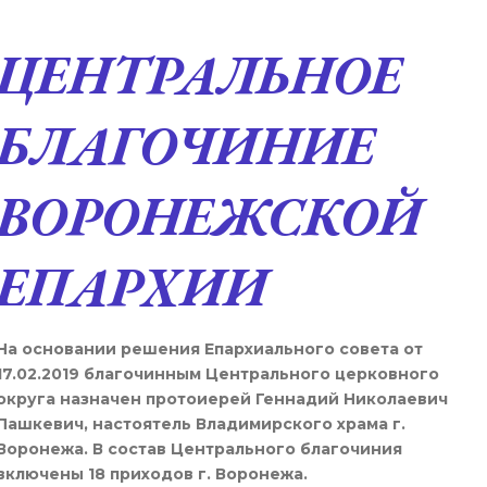
К основному контенту
ЦЕНТРАЛЬНОЕ
БЛАГОЧИНИЕ
ВОРОНЕЖСКОЙ
ЕПАРХИИ
На основании решения Епархиального совета от
17.02.2019 благочинным Центрального церковного
округа назначен протоиерей Геннадий Николаевич
Пашкевич, настоятель Владимирского храма г.
Воронежа. В состав Центрального благочиния
включены 18 приходов г. Воронежа.